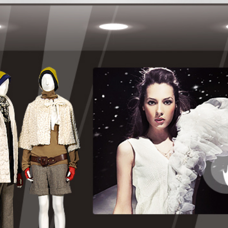
想進一步瞭
「參觀預約
繫，謝謝!
參觀預約