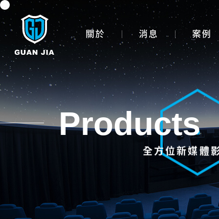
主選單
關於
消息
案例
Products
全方位新媒體
投影設備租賃