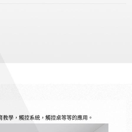
育教學，觸控系統，觸控桌等等的應用。