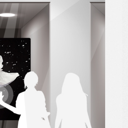
解冠嘉產品及服務，歡迎您點擊下方
」進入填寫表單，我們將盡快與您聯