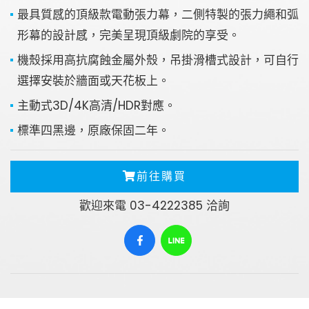
最具質感的頂級款電動張力幕，二側特製的張力繩和弧
形幕的設計感，完美呈現頂級劇院的享受。
機殼採用高抗腐蝕金屬外殼，吊掛滑槽式設計，可自行
選擇安裝於牆面或天花板上。
主動式3D/4K高清/HDR對應。
標準四黑邊，原廠保固二年。
前往購買
歡迎來電 03-4222385 洽詢