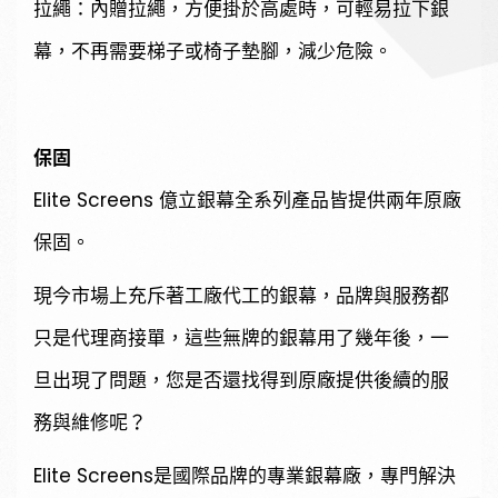
拉繩：內贈拉繩，方便掛於高處時，可輕易拉下銀
幕，不再需要梯子或椅子墊腳，減少危險。
保固
Elite Screens 億立銀幕全系列產品皆提供兩年原廠
保固。
現今市場上充斥著工廠代工的銀幕，品牌與服務都
只是代理商接單，這些無牌的銀幕用了幾年後，一
旦出現了問題，您是否還找得到原廠提供後續的服
務與維修呢？
Elite Screens是國際品牌的專業銀幕廠，專門解決