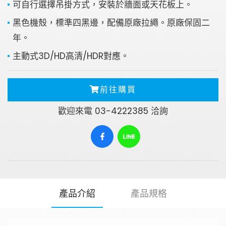
可自行選擇吊掛方式，安裝於牆面或天花板上。
黑色機殼，標準四黑邊，配備原廠拉繩。原廠保固二
請輸入關鍵字
年。
主動式3D/HD高清/HDR對應。
前往購買
SEARCH
歡迎來電 03-4222385 洽詢
產品介紹
產品規格