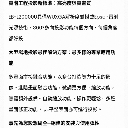
高階工程投影新標準：高亮度與高畫質
EB-L20000U具備WUXGA解析度並搭載Epson雷射
光源技術，360°多向投影功能每個方向、每個角度
都好投。
大型場地投影最佳解決方案：最多樣的專業應用功
能
多畫面拼接融合功能，以多台打造魄力十足的影
像。進階畫面融合功能，微調更方便。縮放功能，
無需額外設備。自動縮放功能，操作更輕鬆。多種
畫面修正功能， 非平整表面亦可進行投影。
事先為您設想周全─絕佳的安裝與使用彈性