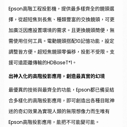
Epson高階工程投影機，提供最多樣齊全的鏡頭選
擇，從超短焦到長焦、種類豐富的交換鏡頭，可更
加廣泛因應設置環境的需求。且更換鏡頭簡便，無
需使用任何工具。電動鏡頭搭配10記憶功能，設定
調整皆方便。超短焦鏡頭零偏移，投影不受限。支
援可遠距離傳輸的HDBaseT*1。
出神入化的高階投影應用，創造最真實的幻境
最優異的技術與最齊全的功能，Epson都已備妥結
合多樣化的高階投影應用，即可創造出各種目眩神
迷的奇幻效果為實現人類的無限想像力而生唯有
Epson高階投影應用，能把不可能變可能。