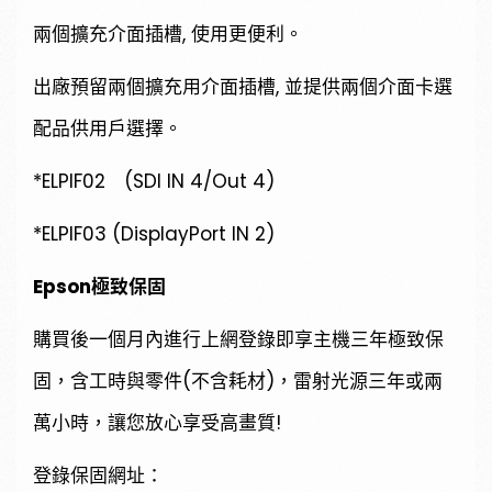
兩個擴充介面插槽, 使用更便利。
出廠預留兩個擴充用介面插槽, 並提供兩個介面卡選
配品供用戶選擇。
*ELPIF02 (SDI IN 4/Out 4)
*ELPIF03 (DisplayPort IN 2)
Epson極致保固
購買後一個月內進行上網登錄即享主機三年極致保
固，含工時與零件(不含耗材)，雷射光源三年或兩
萬小時，讓您放心享受高畫質!
登錄保固網址：