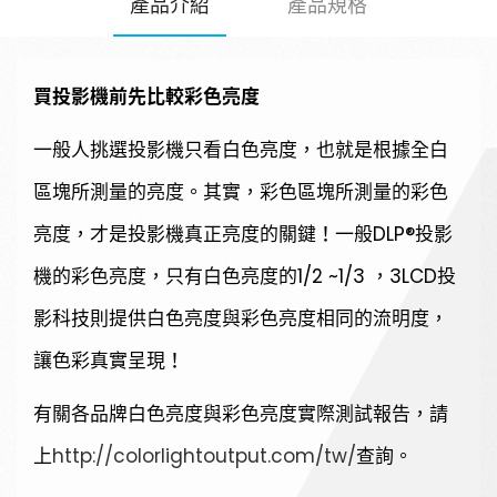
產品介紹
產品規格
請輸入關鍵字
買投影機前先比較彩色亮度
一般人挑選投影機只看白色亮度，也就是根據全白
SEARCH
區塊所測量的亮度。其實，彩色區塊所測量的彩色
亮度，才是投影機真正亮度的關鍵！一般DLP®投影
機的彩色亮度，只有白色亮度的1/2 ~1/3 ，3LCD投
影科技則提供白色亮度與彩色亮度相同的流明度，
讓色彩真實呈現！
有關各品牌白色亮度與彩色亮度實際測試報告，請
上
http://colorlightoutput.com/tw/
查詢。