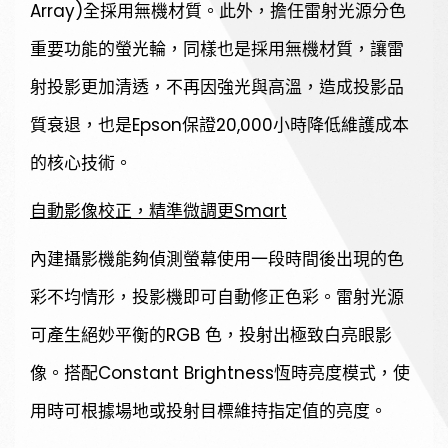
Array)全採用無機材質。此外，擔任雷射光源分色
重要功能的螢光輪，同樣也是採用無機材質，讓雷
射投影更加清透，不再因強光與高溫，造成投影品
質衰退，也是Epson保證20,000小時降低維護成本
的核心技術。
自動影像校正，精準微調更Smart
內建攝影機能夠偵測螢幕使用一段時間後出現的色
彩不均情形，投影機即可自動修正色彩。雷射光源
可產生絕妙平衡的RGB 色，投射出極致白亮眼影
像。搭配Constant Brightness恆時亮度模式，使
用時可根據場地或投射目標維持指定值的亮度。