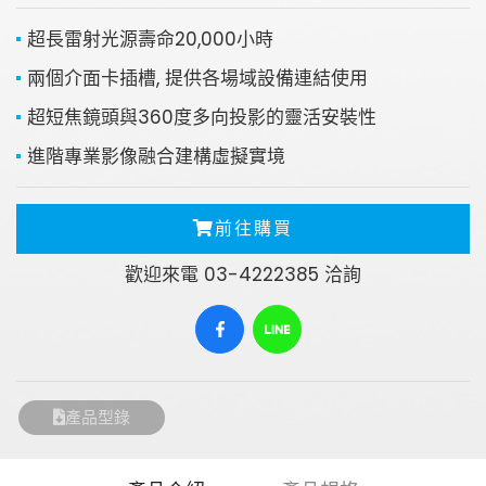
超長雷射光源壽命20,000小時
兩個介面卡插槽, 提供各場域設備連結使用
超短焦鏡頭與360度多向投影的靈活安裝性
進階專業影像融合建構虛擬實境
前往購買
歡迎來電 03-4222385 洽詢
產品型錄