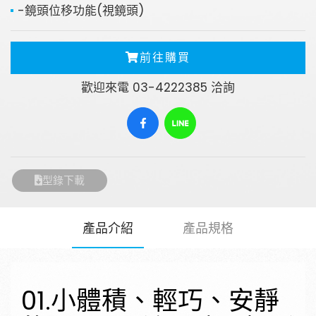
-鏡頭位移功能(視鏡頭)
前往購買
歡迎來電 03-4222385 洽詢
型錄下載
產品介紹
產品規格
01.小體積、輕巧、安靜