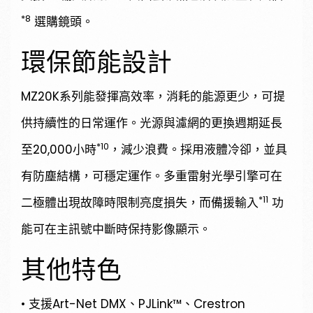
*8
選購鏡頭。
環保節能設計
MZ20K系列能發揮高效率，消耗的能源更少，可提
供持續性的日常運作。光源與濾網的更換週期延長
*10
至20,000小時
，減少浪費。採用液體冷卻，並具
有防塵結構，可穩定運作。多重雷射光學引擎可在
*11
二極體出現故障時限制亮度損失，而備援輸入
功
能可在主訊號中斷時保持影像顯示。
其他特色
• 支援Art-Net DMX、PJLink™、Crestron