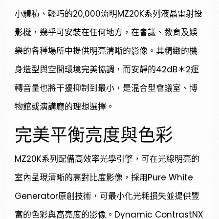
小體積、輕巧的20,000流明MZ20K系列液晶雷射投
影機，幾乎可安裝在任何地方，在會議、教育及娛
樂的各種場所中提供明亮清晰的影像。其精緻的機
身造型與空間環境完美協調，而安靜的42dB＊2運
轉音量也將干擾抑制到最小，是混合型會議室、博
物館或演講廳的理想選擇。
完美平衡亮度與色彩
MZ20K系列配備高效率光學引擎，可在光線明亮的
室內呈現清晰的高對比度影像，採用Pure White
Generator原創技術，可最小化光耗損失並提供豐
富的色彩與高亮度的影像。Dynamic ContrastNX