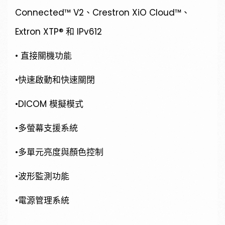
Connected™ V2、Crestron XiO Cloud™、
Extron XTP® 和 IPv612
• 直接關機功能
•快速啟動和快速關閉
•DICOM 模擬模式
•多螢幕支援系統
•多單元亮度與顏色控制
•波形監測功能
•電源管理系統