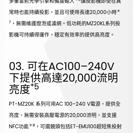
多重雷射光學引擎和備援輸入
讓投影機即使在異
＊
常時也能持續投影，並且可使用長達20,000小時
7
，無需維護燈泡或濾網。低功耗的MZ20KL系列投
影機可持續得運作，穩定有效率的提供高亮度。
03. 可在AC100–240V
下提供高達20,000流明
*5
亮度
PT-MZ20K 系列可用AC 100–240 V電源，提供全
亮度、無需安裝高壓電源的20,000流明，並支援
＊8
NFC功能
，可選鏡頭包括ET-EMU100超短焦投射