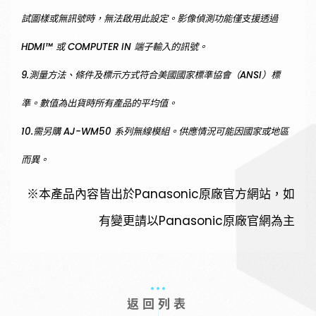
試圖樣或無訊號時，無法啟用此設定。影像偵測功能僅支援透過
HDMI™ 或 COMPUTER IN 端子輸入的訊號。
9.測量方法、條件及標示方式符合美國國家標準協會（ANSI）標
準。數值為出貨時所有產品的平均值。
10.需另購 AJ-WM50 系列無線模組。供應情況可能因國家或地區
而異。
※本產品內容皆出於Panasonic原廠官方網站，如
有變更請以Panasonic原廠官網為主
返回列表