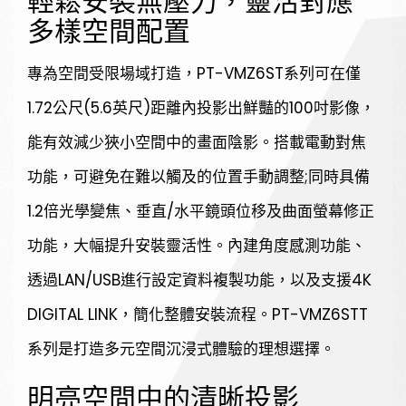
輕鬆安裝無壓力，靈活對應
多樣空間配置
SEARCH
專為空間受限場域打造，PT-VMZ6ST系列可在僅
1.72公尺(5.6英尺)距離內投影出鮮豔的100吋影像，
能有效減少狹小空間中的畫面陰影。搭載電動對焦
功能，可避免在難以觸及的位置手動調整;同時具備
1.2倍光學變焦、垂直/水平鏡頭位移及曲面螢幕修正
功能，大幅提升安裝靈活性。內建角度感測功能、
透過LAN/USB進行設定資料複製功能，以及支援4K
DIGITAL LINK，簡化整體安裝流程。PT-VMZ6STT
系列是打造多元空間沉浸式體驗的理想選擇。
明亮空間中的清晰投影