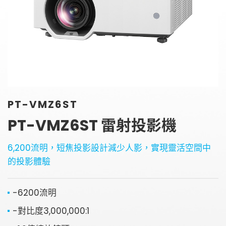
金字塔設備租賃
銀幕
全息金字塔
全息投影
顯示器
投影鏡頭
聯絡資訊
5G無線影音傳輸器
聯絡我們
控制系統與影音設備
PT-VMZ6ST
參觀預約
4K高畫質抗光幕系列
PT-VMZ6ST 雷射投影機
6,200流明，短焦投影設計減少人影，實現靈活空間中
的投影體驗
-6200流明
-對比度3,000,000:1