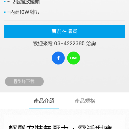
-1.2倍縮放鏡頭
-內建10W喇叭
前往購買
歡迎來電 03-4222385 洽詢
型錄下載
產品介紹
產品規格
請輸入關鍵字