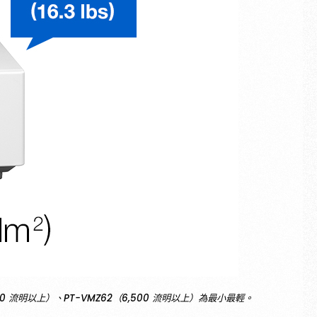
,300 流明以上）、PT-VMZ62（6,500 流明以上）為最小最輕。