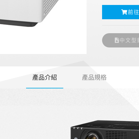
前
中文型
產品介紹
產品規格