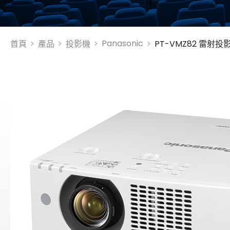
金字塔設備租賃
Panasonic
首頁
產品
投影機
PT-VMZ82 雷射投
聯絡資訊
聯絡我們
參觀預約