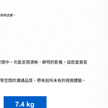
著劑與塗層。
在明亮空間中，也能呈現清晰、鮮明的影像。這款直覺易
等空間的溝通品質，帶來前所未有的視覺體驗。
影與光雕