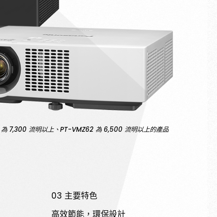
為 7,300 流明以上、PT-VMZ62 為 6,500 流明以上的產品
03 主要特色
高效節能，環保設計