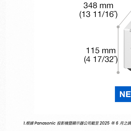
1.根據 Panasonic 投影機暨顯示器公司截至 2025 年 6 月