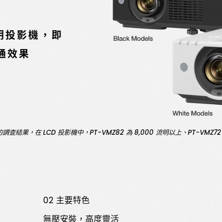
流明投影機，即
通效果
調查結果，在 LCD 投影機中，PT-VMZ82 為 8,000 流明以上、PT-VMZ72 
02 主要特色
無壓安裝，高度靈活