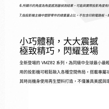
6.所顯示的角度為角度感測器偵測結果，可能與實際投影角度
7.指投影機主機中塑膠零件的總重量占比。不包含印刷電路板
小巧體積，大大震撼
極致精巧，閃耀登場
全新登場的 VMZ82 系列，為同級中全球最小最
用的投影機可輕鬆融入各種空間佈局，搭載專屬
其時尚機身使用再生塑料打造，不僅兼具美感與