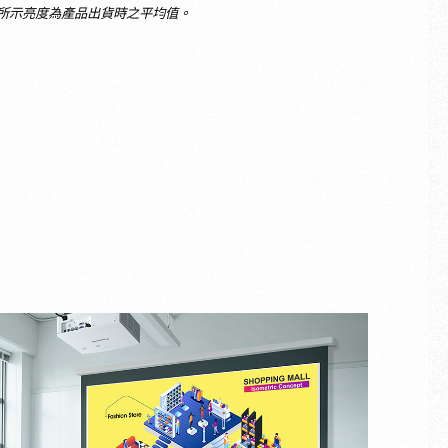
際標準。所示亮度為產品出貨時之平均值。
解冠嘉產品及服務，歡迎您點擊下方
」進入填寫表單，我們將盡快與您聯