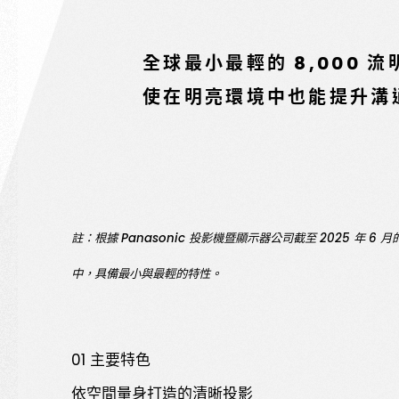
全球最小最輕的 8,000 
使在明亮環境中也能提升溝
註：根據 Panasonic 投影機暨顯示器公司截至 2025 年 6 月的
中，具備最小與最輕的特性。
01 主要特色
依空間量身打造的清晰投影