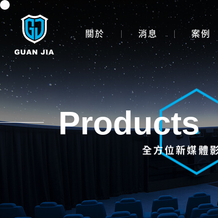
主選單
關於
消息
案例
Products
全方位新媒體
投影設備租賃