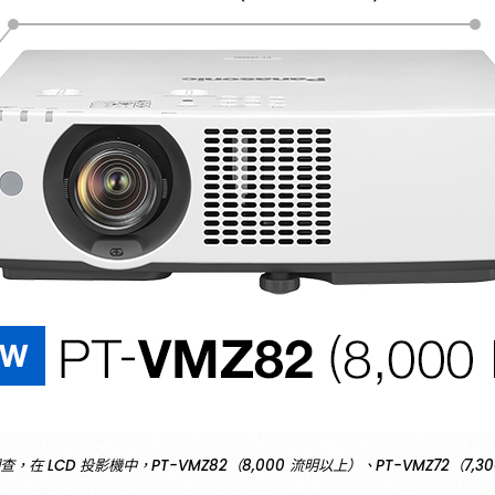
之調查，在 LCD 投影機中，PT-VMZ82（8,000 流明以上）、PT-VMZ72（7