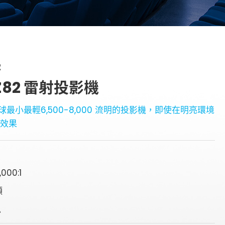
2
Z82 雷射投影機
全球最小最輕6,500-8,000 流明的投影機，即使在明亮環境
通效果
000:1
頭
叭