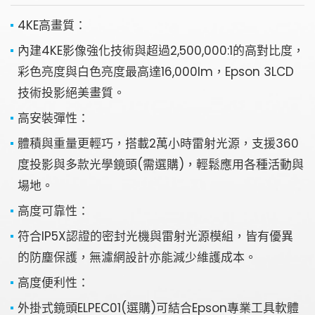
4KE高畫質：
內建4KE影像強化技術與超過2,500,000:1的高對比度，
彩色亮度與白色亮度最高達16,000lm，Epson 3LCD
技術投影絕美畫質。
高安裝彈性：
體積與重量更輕巧，搭載2萬小時雷射光源，支援360
度投影與多款光學鏡頭(需選購)，輕鬆應用各種活動與
場地。
高度可靠性：
符合IP5X認證的密封光機與雷射光源模組，皆有優異
的防塵保護，無濾網設計亦能減少維護成本。
高度便利性：
請輸入關鍵字
外掛式鏡頭ELPEC01(選購)可結合Epson專業工具軟體