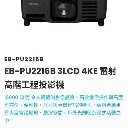
金字塔設備租賃
銀幕
全息金字塔
全息投影
顯示器
投影鏡頭
聯絡資訊
5G無線影音傳輸器
聯絡我們
控制系統與影音設備
EB-PU2216B
參觀預約
4K高畫質抗光幕系列
EB-PU2216B 3LCD 4KE 雷射
高階工程投影機
16000 流明 令人驚豔的影像品質、高效靈活操作與高度
可靠性、便利性，尺寸與重量輕巧的特性，更適合應用
於大型會議場地、展演空間、戶外光雕與沉浸式活動之
中。