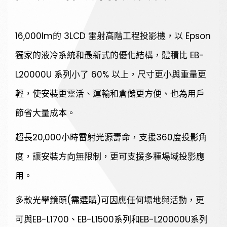
16,000lm的 3LCD 雷射高階工程投影機，以 Epson
獨家的液冷系統和最新式的優化結構，體積比 EB-
L20000U 系列小了 60% 以上，尺寸更小與重量更
輕，使安裝更靈活、運輸和倉儲更方便、也為用戶
節省大量成本。
超長20,000小時雷射光源壽命，支援360度投影角
度，讓安裝方向無限制，更可支援多種場域投影應
用。
多款光學鏡頭(需選購)可因應任何場地與活動，更
可與EB-L1700、EB-L1500系列和EB-L20000U系列