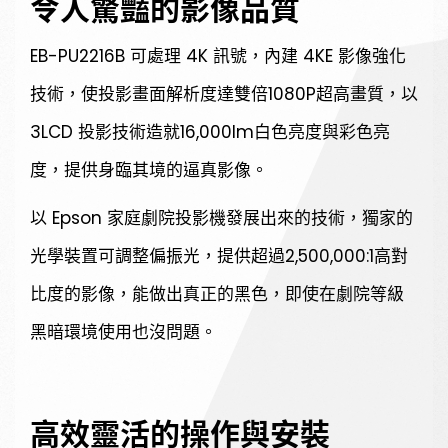
令人驚豔的影像品質
EB-PU2216B 可處理 4K 訊號，內建 4KE 影像強化
技術，使投影畫面解析度達雙倍1080P超高畫質，以
3LCD 投影技術造就16,000lm白色亮度與彩色亮
度，提供身臨其境的逼真影像。
以 Epson 家庭劇院投影機發展出來的技術，獨家的
光學裝置可調整偏振光，提供超過2,500,000:1高對
比度的影像，能做出真正的黑色，即使在劇院等級
黑暗環境使用也沒問題。
高效靈活的操作與安裝