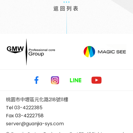
返回列表
桃園市中壢區元化路218號11樓
Tel
03-4222385
Fax 03-4222758
server@guanjia-sys.com