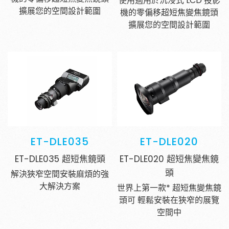
使用適用於沉浸式 LCD 投影
擴展您的空間設計範圍
機的零偏移超短焦變焦鏡頭
擴展您的空間設計範圍
ET-DLE035
ET-DLE020
ET-DLE035 超短焦鏡頭
ET-DLE020 超短焦變焦鏡
頭
解決狹窄空間安裝麻煩的強
大解決方案
世界上第一款* 超短焦變焦鏡
頭可 輕鬆安裝在狹窄的展覽
空間中