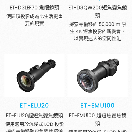
ET-D3LEF70 魚眼鏡頭
ET-D3QW200短焦變焦鏡
SEARCH
頭
使圓頂投影成為比生活更重
要的現實
探索零偏移的 50,000lm 原
生 4K 短焦投影的新機會，
以實現迷人的空間性能
ET-ELU20
ET-EMU100
ET-ELU20超短焦變焦鏡頭
ET-EMU100 超短焦變焦鏡
頭
使用適用於沉浸式 LCD 投影
機的零偏移超短焦變焦鏡頭