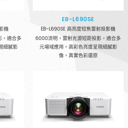
影與光雕
EB-L690SE
投影機
EB-L690SE 高亮度短焦雷射投影機
影，適合多
6000流明，雷射光源短距投影，適合多
現細膩影
元場域應用。高彩色亮度呈現細膩影
像，真實色彩還原