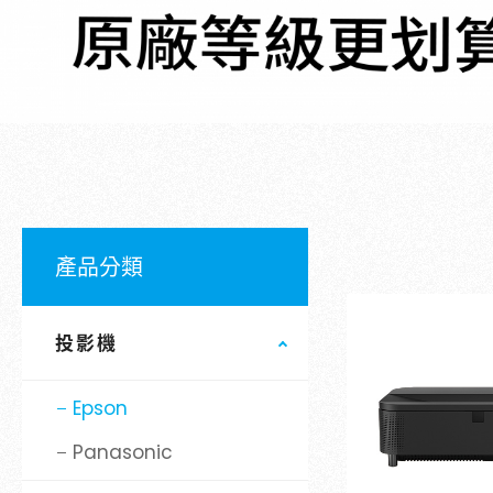
金字塔設備租賃
聯絡資訊
聯絡我們
參觀預約
產品分類
投影機
Epson
Panasonic