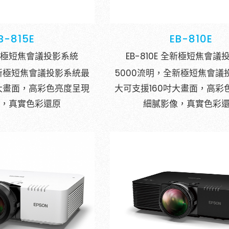
B-815E
EB-810E
 全新極短焦會議投影系統
EB-810E 全新極短焦會議
全新極短焦會議投影系統最
5000流明，全新極短焦會議
吋大畫面，高彩色亮度呈現
大可支援160吋大畫面，高彩
像，真實色彩還原
細膩影像，真實色彩
請輸入關鍵字
SEARCH