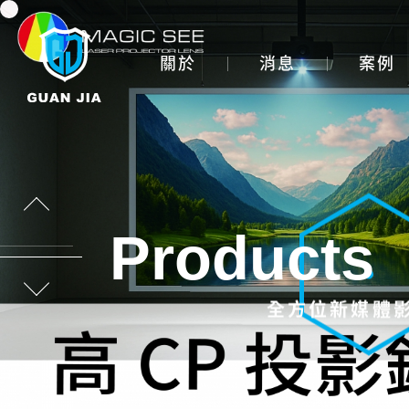
主選單
關於
消息
案例
Products
全方位新媒體
投影設備租賃