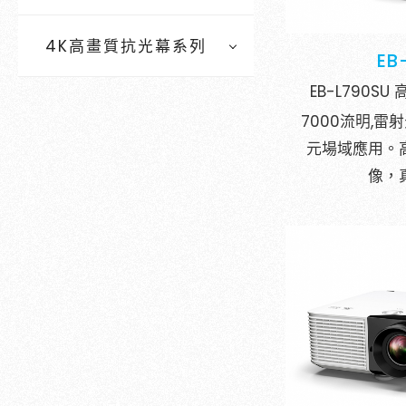
4K高畫質抗光幕系列
EB
EB-L790S
7000流明,
元場域應用。
像，