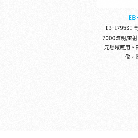
EB
EB-L795
7000流明,
元場域應用。
像，