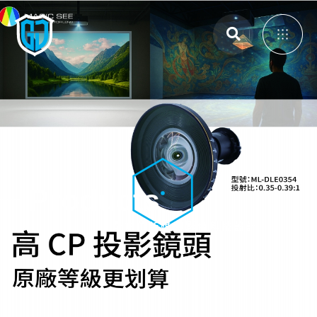
主選單
展覽展示設計
體感互動裝置
3D Mapping
Products
大畫面投影拼接
智能電控膜
全方位新媒體影像科技設計
全息影像系統
投影設備租賃
投影機