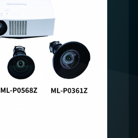
解冠嘉產品及服務，歡迎您點擊下方
」進入填寫表單，我們將盡快與您聯