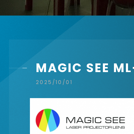
金字塔設備租賃
聯絡資訊
聯絡我們
MAGIC SEE 
參觀預約
2025/10/01