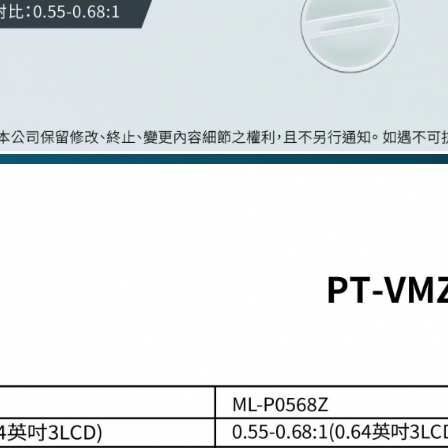
SEARCH
台中歌劇院
沉浸式投