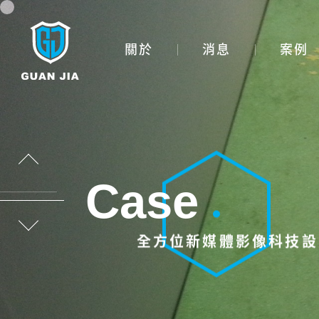
主選單
關於
消息
案例
Case
全方位新媒體影像科技設
投影設備租賃