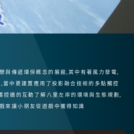
憩與傳遞環保概念的展館,其中有著風力發電,
態,當中更建置應用了投影融合技術的多點觸控
過觸控牆的互動了解八里左岸的環境與生態規劃,
戲來讓小朋友從遊戲中獲得知識