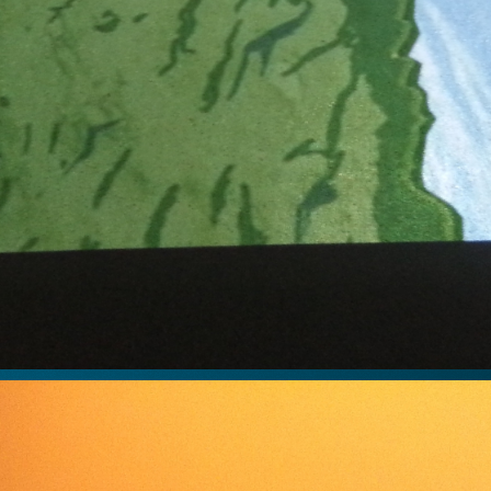
SEARCH
台中歌劇院
沉浸式投