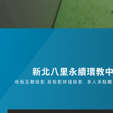
金字塔設備租賃
聯絡資訊
聯絡我們
參觀預約
新北八里永續環教
地板互動投影.背投影拼接投影. 多人多點