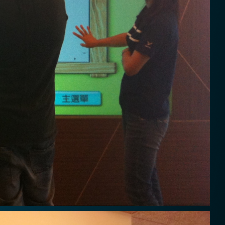
解冠嘉產品及服務，歡迎您點擊下方
」進入填寫表單，我們將盡快與您聯